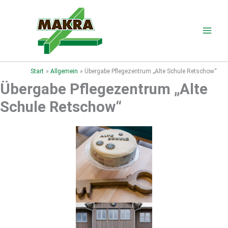
Zum
Inhalt
springen
Start
Allgemein
Übergabe Pflegezentrum „Alte Schule Retschow“
Übergabe Pflegezentrum „Alte
Schule Retschow“