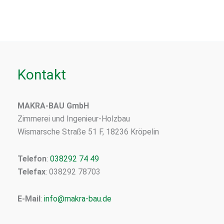
Kontakt
MAKRA-BAU GmbH
Zimmerei und Ingenieur-Holzbau
Wismarsche Straße 51 F, 18236 Kröpelin
Telefon
:
038292 74 49
Telefax
: 038292 78703
E-Mail
:
info@makra-bau.de