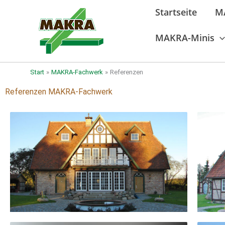
Zum
Startseite
M
Inhalt
springen
MAKRA-Minis
Start
MAKRA-Fachwerk
Referenzen
Referenzen MAKRA-Fachwerk