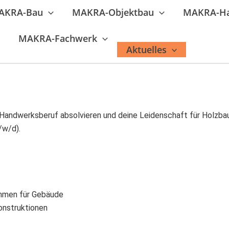
AKRA-Bau
MAKRA-Objektbau
MAKRA-H
MAKRA-Fachwerk
Aktuelles
n Handwerksberuf absolvieren und deine Leidenschaft für Holzba
/w/d).
ahmen für Gebäude
onstruktionen