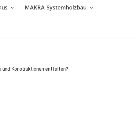
aus
MAKRA-Systemholzbau
u und Konstruktionen entfalten?