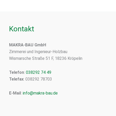
Kontakt
MAKRA-BAU GmbH
Zimmerei und Ingenieur-Holzbau
Wismarsche Straße 51 F, 18236 Kröpelin
Telefon
:
038292 74 49
Telefax
: 038292 78703
E-Mail
:
info@makra-bau.de