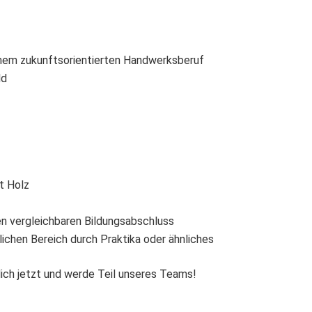
inem zukunftsorientierten Handwerksberuf
ld
t Holz
n vergleichbaren Bildungsabschluss
ichen Bereich durch Praktika oder ähnliches
dich jetzt und werde Teil unseres Teams!