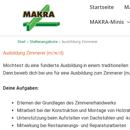
Zum
Startseite
M
Inhalt
springen
MAKRA-Minis
Start
Stellenangebote
Ausbildung Zimmerer
Ausbildung Zimmerer (m/w/d)
Möchtest du eine fundierte Ausbildung in einem traditionelle
Dann bewirb dich bei uns für eine Ausbildung zum Zimmerer (m
Deine Aufgaben:
Erlernen der Grundlagen des Zimmererhandwerks
Mitarbeit bei der Konstruktion und Montage von Holzr
Unterstützung beim Aufstellen von Dachstühlen und -k
Mitwirkung bei Restaurierungs- und Reparaturarbeiten