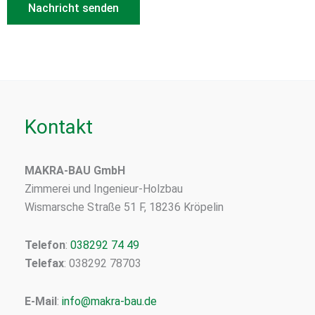
Kontakt
MAKRA-BAU GmbH
Zimmerei und Ingenieur-Holzbau
Wismarsche Straße 51 F, 18236 Kröpelin
Telefon
:
038292 74 49
Telefax
: 038292 78703
E-Mail
:
info@makra-bau.de