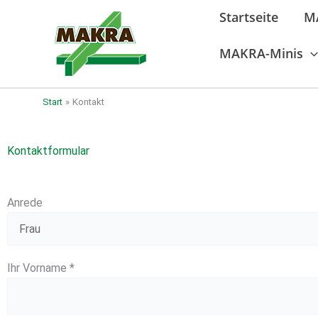
Zum
Startseite
M
Inhalt
springen
MAKRA-Minis
Start
Kontakt
Kontaktformular
Anrede
Ihr Vorname *